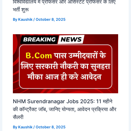
विश्वविद्यालय में प्रोफेसर और असिस्टेंट प्रोफेसर के लिए
भर्ती शुरू
By
Kaushik
/
October 8, 2025
NHM Surendranagar Jobs 2025: 11 महीने
की कॉन्ट्रैक्ट जॉब, जानिए योग्यता, आवेदन प्रक्रिया और
सैलरी
By
Kaushik
/
October 8, 2025