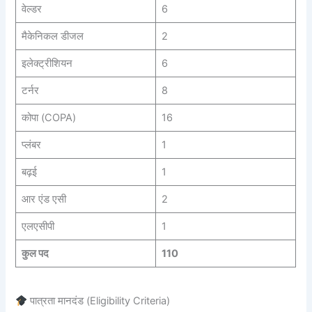
वेल्डर
6
मैकेनिकल डीजल
2
इलेक्ट्रीशियन
6
टर्नर
8
कोपा (COPA)
16
प्लंबर
1
बढ़ई
1
आर एंड एसी
2
एलएसीपी
1
कुल पद
110
पात्रता मानदंड (Eligibility Criteria)