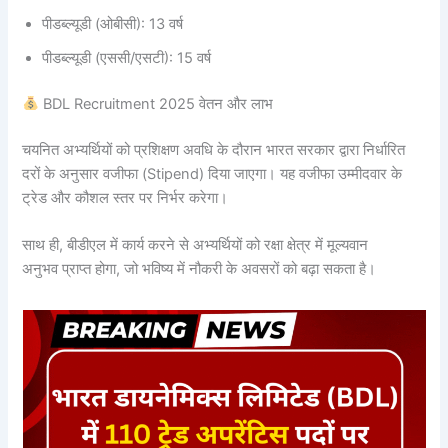
पीडब्ल्यूडी (ओबीसी): 13 वर्ष
पीडब्ल्यूडी (एससी/एसटी): 15 वर्ष
BDL Recruitment 2025 वेतन और लाभ
चयनित अभ्यर्थियों को प्रशिक्षण अवधि के दौरान भारत सरकार द्वारा निर्धारित
दरों के अनुसार वजीफा (Stipend) दिया जाएगा। यह वजीफा उम्मीदवार के
ट्रेड और कौशल स्तर पर निर्भर करेगा।
साथ ही, बीडीएल में कार्य करने से अभ्यर्थियों को रक्षा क्षेत्र में मूल्यवान
अनुभव प्राप्त होगा, जो भविष्य में नौकरी के अवसरों को बढ़ा सकता है।