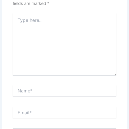
fields are marked
*
Type
here..
Name*
Email*