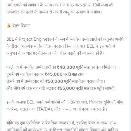
उम्मीदवारों को आवेदन के समय अपने जन्म प्रमाणपत्र या 10वीं कक्षा की
मार्कशीट की प्रति के माध्यम से अपनी आयु का प्रमाण देना होगा।
वेतन विवरण
BEL में Project Engineer-I के रूप में चयनित उम्मीदवारों को अनुबंध अवधि
के दौरान आकर्षक मासिक वेतन प्रदान किया जाएगा। BEL ने इस भर्ती में
अनुभव के आधार पर वेतनमान को वर्षवार बढ़ाने की व्यवस्था की है।
पहले वर्ष में चयनित उम्मीदवारों को
₹40,000 प्रति माह
का वेतन मिलेगा।
दूसरे वर्ष यह वेतन बढ़कर
₹45,000 प्रति माह
होगा।
तीसरे वर्ष में उम्मीदवार को
₹50,000 प्रति माह
वेतन प्राप्त होगा।
और चौथे वर्ष तक यह राशि बढ़कर
₹55,000 प्रति माह
तक पहुँच जाएगी।
इसके अलावा BEL अपने कर्मचारियों को अतिरिक्त भत्ते, चिकित्सा सुविधाएँ, बीमा
कवरेज, यात्रा भत्ता (TA/DA), और अन्य लाभ भी प्रदान करता है।
चूंकि यह एक प्रतिष्ठित सार्वजनिक उपक्रम है, इसलिए वेतन के साथ-साथ
उम्मीदवारों को कार्यस्थल पर प्रशिक्षण, तकनीकी कौशल विकास और करियर