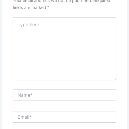
Your email address will not be published.
Required
fields are marked
*
Type
here..
Name*
Email*