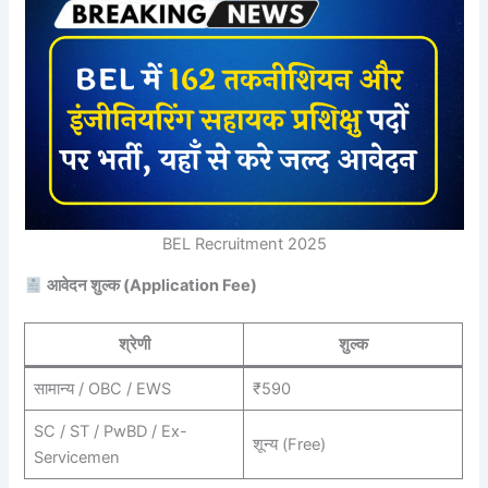
BEL Recruitment 2025
आवेदन शुल्क (Application Fee)
श्रेणी
शुल्क
सामान्य / OBC / EWS
₹590
SC / ST / PwBD / Ex-
शून्य (Free)
Servicemen