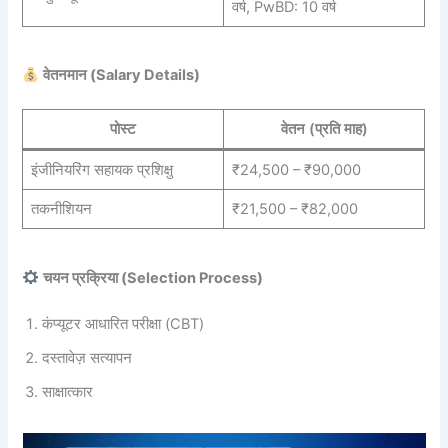
वर्ष, PwBD: 10 वर्ष
वेतनमान (Salary Details)
पोस्ट
वेतन (प्रति माह)
इंजीनियरिंग सहायक प्रशिक्षु
₹24,500 – ₹90,000
तकनीशियन
₹21,500 – ₹82,000
चयन प्रक्रिया (Selection Process)
कंप्यूटर आधारित परीक्षा (CBT)
दस्तावेज़ सत्यापन
साक्षात्कार