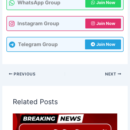
WhatsApp Group
Join Now
Instagram Group
Join Now
Telegram Group
Join Now
PREVIOUS
NEXT
Related Posts