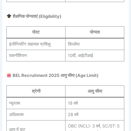
शैक्षणिक योग्यताएं (Eligibility)
पोस्ट
योग्यता
इंजीनियरिंग सहायक प्रशिक्षु
डिप्लोमा
तकनीशियन
10वीं, आईटीआई
BEL Recruitment 2025
आयु सीमा (Age Limit)
श्रेणी
आयु सीमा
न्यूनतम
18 वर्ष
अधिकतम
28 वर्ष
OBC (NCL): 3 वर्ष, SC/ST: 5
आयु में छूट