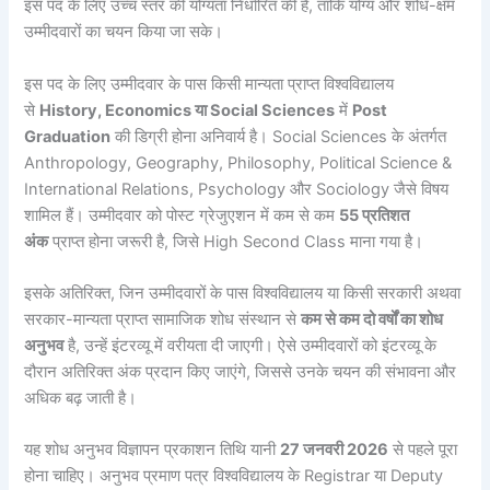
इस पद के लिए उच्च स्तर की योग्यता निर्धारित की है, ताकि योग्य और शोध-क्षम
उम्मीदवारों का चयन किया जा सके।
इस पद के लिए उम्मीदवार के पास किसी मान्यता प्राप्त विश्वविद्यालय
से
History, Economics या Social Sciences
में
Post
Graduation
की डिग्री होना अनिवार्य है। Social Sciences के अंतर्गत
Anthropology, Geography, Philosophy, Political Science &
International Relations, Psychology और Sociology जैसे विषय
शामिल हैं। उम्मीदवार को पोस्ट ग्रेजुएशन में कम से कम
55 प्रतिशत
अंक
प्राप्त होना जरूरी है, जिसे High Second Class माना गया है।
इसके अतिरिक्त, जिन उम्मीदवारों के पास विश्वविद्यालय या किसी सरकारी अथवा
सरकार-मान्यता प्राप्त सामाजिक शोध संस्थान से
कम से कम दो वर्षों का शोध
अनुभव
है, उन्हें इंटरव्यू में वरीयता दी जाएगी। ऐसे उम्मीदवारों को इंटरव्यू के
दौरान अतिरिक्त अंक प्रदान किए जाएंगे, जिससे उनके चयन की संभावना और
अधिक बढ़ जाती है।
यह शोध अनुभव विज्ञापन प्रकाशन तिथि यानी
27 जनवरी 2026
से पहले पूरा
होना चाहिए। अनुभव प्रमाण पत्र विश्वविद्यालय के Registrar या Deputy