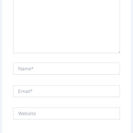
Name*
Email*
Website