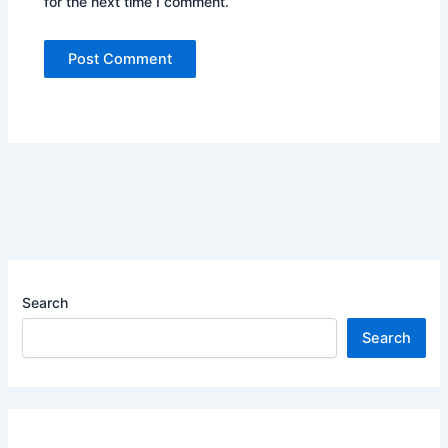
for the next time I comment.
Search
Search