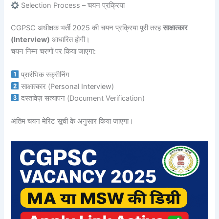
Selection Process – चयन प्रक्रिया
CGPSC अधीक्षक भर्ती 2025 की चयन प्रक्रिया पूरी तरह
साक्षात्कार
(Interview)
आधारित होगी।
चयन निम्न चरणों पर किया जाएगा:
प्रारंभिक स्क्रीनिंग
साक्षात्कार (Personal Interview)
दस्तावेज़ सत्यापन (Document Verification)
अंतिम चयन मेरिट सूची के अनुसार किया जाएगा।