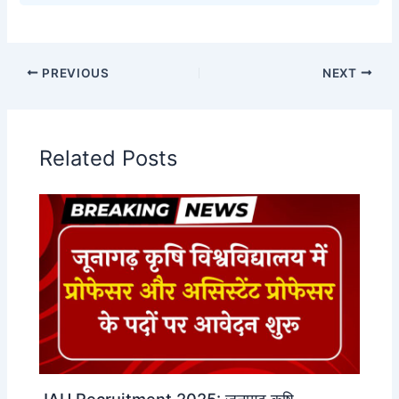
PREVIOUS
NEXT
Related Posts
JAU Recruitment 2025: जूनागढ़ कृषि