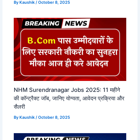
By
Kaushik
/
October 8, 2025
NHM Surendranagar Jobs 2025: 11 महीने
की कॉन्ट्रैक्ट जॉब, जानिए योग्यता, आवेदन प्रक्रिया और
सैलरी
By
Kaushik
/
October 8, 2025