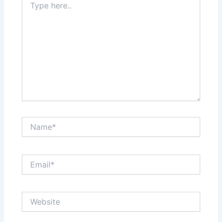
here..
Name*
Email*
Website