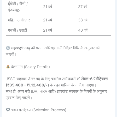
ईबीसी / बीसी /
21 वर्ष
37 वर्ष
ईडब्ल्यूएस
महिला उम्मीदवार
21 वर्ष
38 वर्ष
एससी / एसटी
21 वर्ष
40 वर्ष
महत्वपूर्ण:
आयु की गणना अधिसूचना में निर्दिष्ट तिथि के अनुसार की
जाएगी।
वेतनमान (Salary Details)
JSSC सहायक जेलर पद के लिए चयनित उम्मीदवारों को
लेवल-6 पे मैट्रिक्स
(₹35,400 – ₹1,12,400/-)
के तहत मासिक वेतन दिया जाएगा।
साथ ही, अन्य भत्ते (DA, HRA आदि) झारखंड सरकार के नियमों के अनुसार
प्रदान किए जाएंगे।
चयन प्रक्रिया (Selection Process)