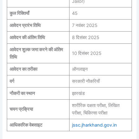
Jailor)
कुल रिक्तियाँ
45
आवेदन प्रारंभ तिथि
7 नवंबर 2025
आवेदन की अंतिम तिथि
8 दिसंबर 2025
आवेदन शुल्क जमा करने की अंतिम
10 दिसंबर 2025
तिथि
आवेदन का तरीका
ऑनलाइन
वर्ग
सरकारी नौकरियाँ
नौकरी का स्थान
झारखंड
शारीरिक दक्षता परीक्षा, लिखित
चयन प्रक्रिया
परीक्षा, चिकित्सा परीक्षा
आधिकारिक वेबसाइट
jssc.jharkhand.gov.in