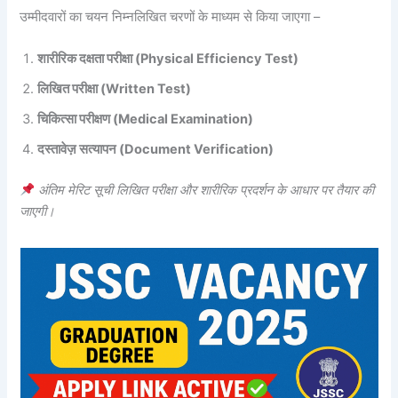
उम्मीदवारों का चयन निम्नलिखित चरणों के माध्यम से किया जाएगा –
शारीरिक दक्षता परीक्षा (Physical Efficiency Test)
लिखित परीक्षा (Written Test)
चिकित्सा परीक्षण (Medical Examination)
दस्तावेज़ सत्यापन (Document Verification)
अंतिम मेरिट सूची लिखित परीक्षा और शारीरिक प्रदर्शन के आधार पर तैयार की
जाएगी।