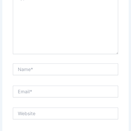
Name*
Email*
Website