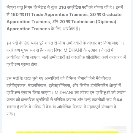
मिश्रा धातु निगम लिमिटेड ने कुल
210 अप्रेंटिस पदों
की घोषणा की है। इनमें
से
160 पद ITI Trade Apprentice Trainees
,
30 पद Graduate
Apprentice Trainees
, और
20 पद Technician (Diploma)
Apprentice Trainees
के लिए आरक्षित हैं।
इन पदों के लिए चयन पूरे भारत से योग्य उम्मीदवारों के आधार पर किया जाएगा।
प्रशिक्षण मुख्य रूप से हैदराबाद स्थित MIDHANI के उत्पादन केंद्रों में
आयोजित किया जाएगा, जहाँ उम्मीदवारों को वास्तविक औद्योगिक कार्य वातावरण में
प्रशिक्षण प्राप्त होगा।
इस भर्ती के तहत चुने गए अभ्यर्थियों को विभिन्न विभागों जैसे मैकेनिकल,
इलेक्ट्रिकल, मेटलर्जिकल, इलेक्ट्रॉनिक्स, और सिविल इंजीनियरिंग क्षेत्रों में
प्रशिक्षण प्रदान किया जाएगा। MIDHANI का उद्देश्य इन प्रशिक्षुओं को उद्योग
जगत की वास्तविक चुनौतियों से परिचित कराना और उन्हें तकनीकी रूप से दक्ष
बनाना है ताकि वे भविष्य में देश के औद्योगिक विकास में महत्वपूर्ण योगदान दे
सकें।