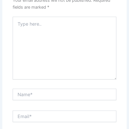
Your email address will not be published.
Required
fields are marked
*
Type
here..
Name*
Email*