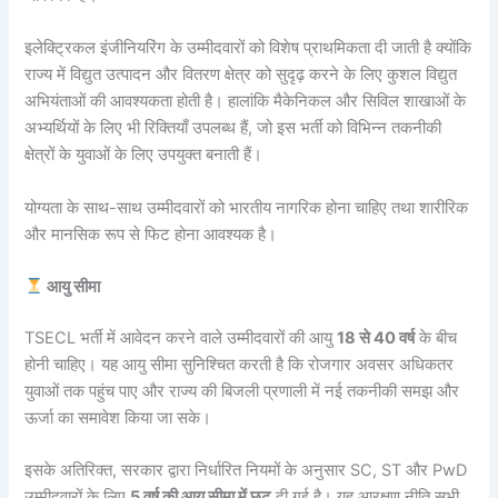
इलेक्ट्रिकल इंजीनियरिंग के उम्मीदवारों को विशेष प्राथमिकता दी जाती है क्योंकि
राज्य में विद्युत उत्पादन और वितरण क्षेत्र को सुदृढ़ करने के लिए कुशल विद्युत
अभियंताओं की आवश्यकता होती है। हालांकि मैकेनिकल और सिविल शाखाओं के
अभ्यर्थियों के लिए भी रिक्तियाँ उपलब्ध हैं, जो इस भर्ती को विभिन्न तकनीकी
क्षेत्रों के युवाओं के लिए उपयुक्त बनाती हैं।
योग्यता के साथ-साथ उम्मीदवारों को भारतीय नागरिक होना चाहिए तथा शारीरिक
और मानसिक रूप से फिट होना आवश्यक है।
आयु सीमा
TSECL भर्ती में आवेदन करने वाले उम्मीदवारों की आयु
18 से 40 वर्ष
के बीच
होनी चाहिए। यह आयु सीमा सुनिश्चित करती है कि रोजगार अवसर अधिकतर
युवाओं तक पहुंच पाए और राज्य की बिजली प्रणाली में नई तकनीकी समझ और
ऊर्जा का समावेश किया जा सके।
इसके अतिरिक्त, सरकार द्वारा निर्धारित नियमों के अनुसार SC, ST और PwD
उम्मीदवारों के लिए
5 वर्ष की आयु सीमा में छूट
दी गई है। यह आरक्षण नीति सभी