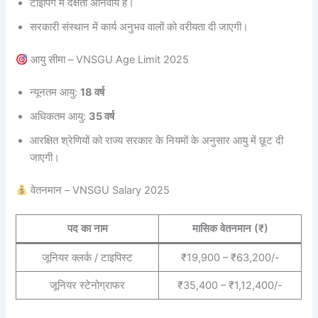
टाइपिंग में दक्षता अनिवार्य है।
सरकारी संस्थान में कार्य अनुभव वालों को वरीयता दी जाएगी।
आयु सीमा – VNSGU Age Limit 2025
न्यूनतम आयु:
18 वर्ष
अधिकतम आयु:
35 वर्ष
आरक्षित श्रेणियों को राज्य सरकार के नियमों के अनुसार आयु में छूट दी
जाएगी।
वेतनमान – VNSGU Salary 2025
पद का नाम
मासिक वेतनमान (₹)
जूनियर क्लर्क / टाइपिस्ट
₹19,900 – ₹63,200/-
जूनियर स्टेनोग्राफर
₹35,400 – ₹1,12,400/-