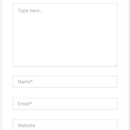
Type
here..
Name*
Email*
Website