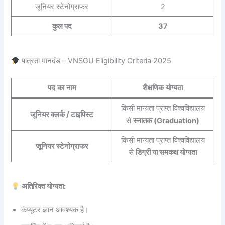
जूनियर स्टेनोग्राफर
2
कुल पद
37
पात्रता मानदंड – VNSGU Eligibility Criteria 2025
पद का नाम
शैक्षणिक योग्यता
किसी मान्यता प्राप्त विश्वविद्यालय
जूनियर क्लर्क / टाइपिस्ट
से
स्नातक (Graduation)
किसी मान्यता प्राप्त विश्वविद्यालय
जूनियर स्टेनोग्राफर
से
डिग्री या समकक्ष योग्यता
अतिरिक्त योग्यता:
कंप्यूटर ज्ञान आवश्यक है।