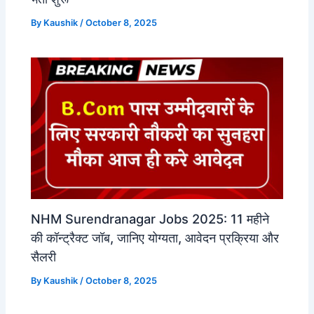
By
Kaushik
/
October 8, 2025
NHM Surendranagar Jobs 2025: 11 महीने
की कॉन्ट्रैक्ट जॉब, जानिए योग्यता, आवेदन प्रक्रिया और
सैलरी
By
Kaushik
/
October 8, 2025