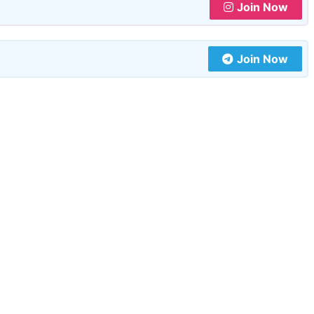
Join Now
Join Now