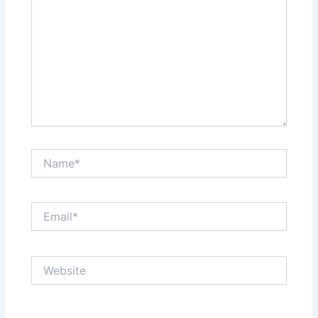
Name*
Email*
Website