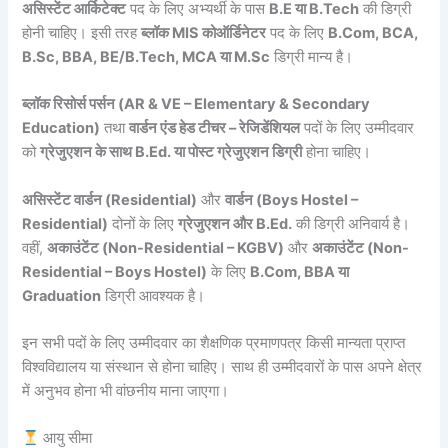
असिस्टेंट आर्किटेक्ट
पद के लिए अभ्यर्थी के पास
B.E या B.Tech
की डिग्री
होनी चाहिए। इसी तरह
ब्लॉक MIS कोऑर्डिनेटर
पद के लिए
B.Com, BCA,
B.Sc, BBA, BE/B.Tech, MCA या M.Sc
डिग्री मान्य है।
ब्लॉक रिसोर्स पर्सन (AR & VE – Elementary & Secondary
Education)
तथा
वार्डन एंड हेड टीचर – रेजिडेंशियल
पदों के लिए उम्मीदवार
को
ग्रेजुएशन के साथ B.Ed. या पोस्ट ग्रेजुएशन डिग्री
होना चाहिए।
असिस्टेंट वार्डन (Residential)
और
वार्डन (Boys Hostel –
Residential)
दोनों के लिए
ग्रेजुएशन और B.Ed.
की डिग्री अनिवार्य है।
वहीं,
अकाउंटेंट (Non-Residential – KGBV)
और
अकाउंटेंट (Non-
Residential – Boys Hostel)
के लिए
B.Com, BBA या
Graduation
डिग्री आवश्यक है।
इन सभी पदों के लिए उम्मीदवार का शैक्षणिक प्रमाणपत्र किसी मान्यता प्राप्त
विश्वविद्यालय या संस्थान से होना चाहिए। साथ ही उम्मीदवारों के पास अपने क्षेत्र
में अनुभव होना भी वांछनीय माना जाएगा।
आयु सीमा