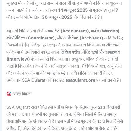
सुनहरा मौका है जो गुजरात राज्य में सरकारी क्षेत्र में अपने करियर की शुरुआत
करना चाहते हैं। आवेदन प्रक्रिया
14 अक्टूबर 2025
से प्रारंभ हो चुकी है
और इसकी अंतिम तिथि
30 अक्टूबर 2025
निर्धारित की गई है।
यह भर्ती विभिन्न पदों जैसे
अकाउंटेंट (Accountant), वार्डन (Warden),
कोऑर्डिनेटर (Coordinator), और आर्किटेक्ट (Architect)
आदि के लिए
निकाली गई है। आवेदन पूरी तरह ऑनलाइन माध्यम से किया जाएगा और चयन
प्रक्रिया में उम्मीदवारों का मूल्यांकन
लिखित परीक्षा, मेरिट सूची और साक्षात्कार
(Interview)
के माध्यम से किया जाएगा। इच्छुक उम्मीदवारों को सलाह दी
जाती है कि आवेदन करने से पहले पात्रता मानदंड, शैक्षणिक योग्यता, आयु सीमा
और आवेदन प्रक्रिया को ध्यानपूर्वक पढ़ें। आधिकारिक जानकारी के लिए
उम्मीदवार SSA Gujarat की वेबसाइट
ssagujarat.org
पर जा सकते हैं।
रिक्ति विवरण
SSA Gujarat द्वारा घोषित इस भर्ती अभियान के अंतर्गत कुल
213 रिक्त पदों
को भरा जाएगा। ये सभी पद गुजरात राज्य के विभिन्न जिलों में स्थित समग्र
शिक्षा अभियान के अंतर्गत आते हैं। इस भर्ती में कई प्रकार के पद शामिल हैं जैसे
अधिकारी, कोऑर्डिनेटर, आर्किटेक्ट, अकाउंटेंट, वार्डन और असिस्टेंट वार्डन