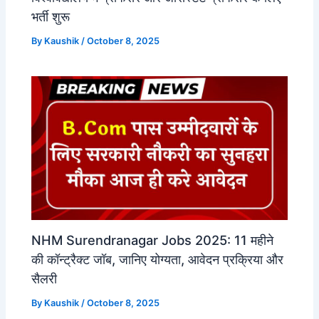
भर्ती शुरू
By
Kaushik
/
October 8, 2025
NHM Surendranagar Jobs 2025: 11 महीने
की कॉन्ट्रैक्ट जॉब, जानिए योग्यता, आवेदन प्रक्रिया और
सैलरी
By
Kaushik
/
October 8, 2025