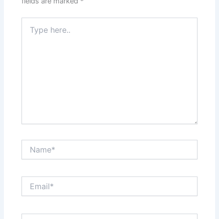
fields are marked
*
Type
here..
Name*
Email*
Website